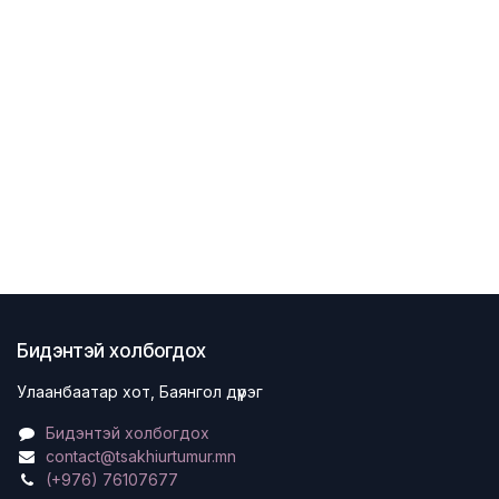
Бидэнтэй холбогдох
Улаанбаатар хот, Баянгол дүүрэг
Бидэнтэй холбогдох
contact@tsakhiurtumur.mn
(+976) 76107677