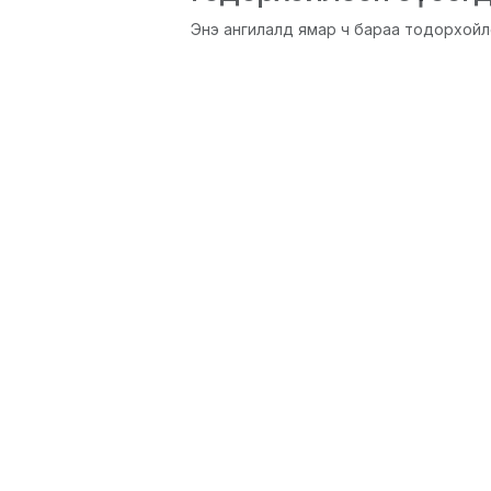
Энэ ангилалд ямар ч бараа тодорхойл