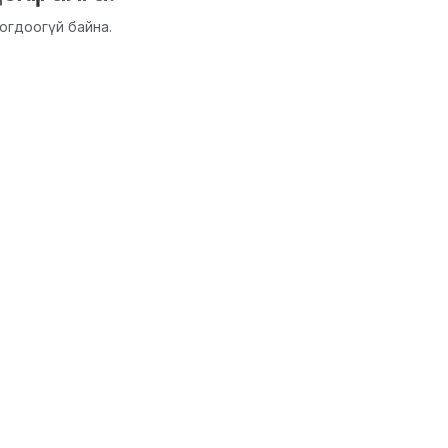
огдоогүй байна.