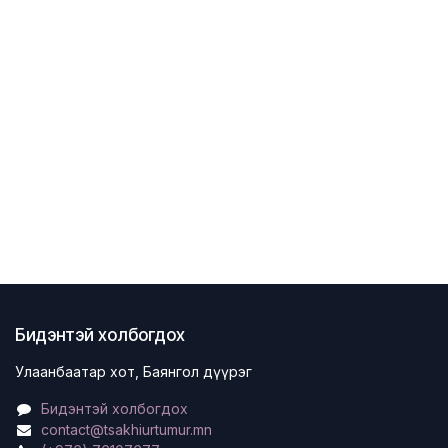
Бидэнтэй холбогдох
Улаанбаатар хот, Баянгол дүүрэг
Бидэнтэй холбогдох
contact@tsakhiurtumur.mn