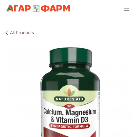
Skip to Content
All Products