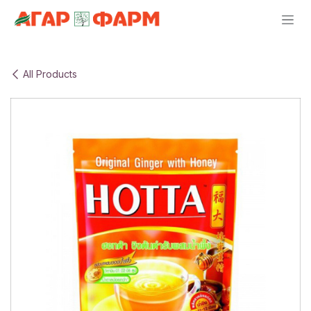
Skip to Content
All Products