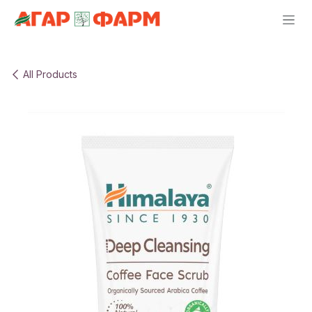
Skip to Content
All Products