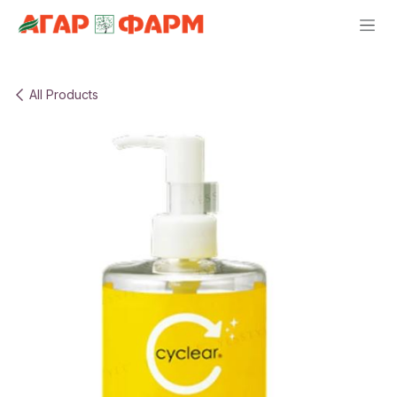
Skip to Content
All Products