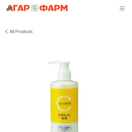
Skip to Content
All Products