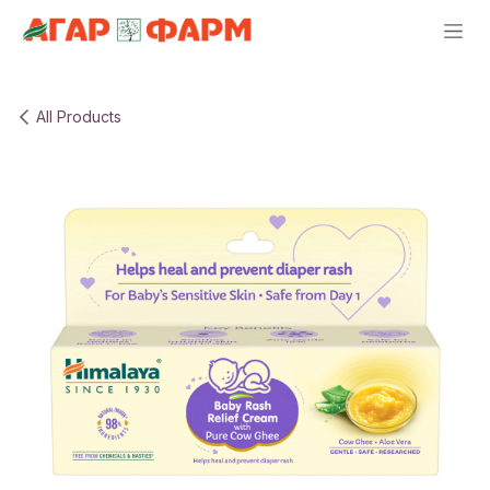
Skip to Content
All Products