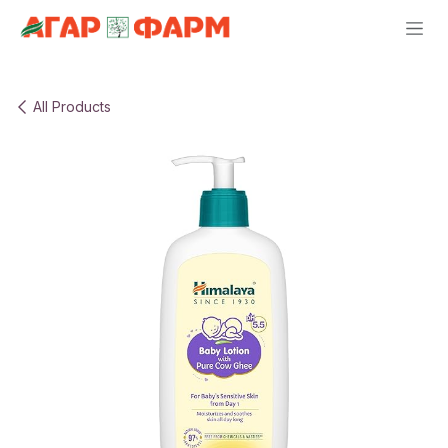
Skip to Content
All Products