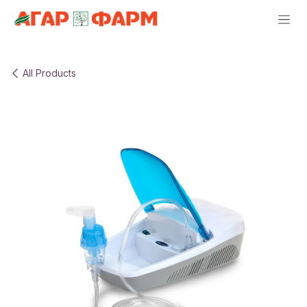
Skip to Content
All Products