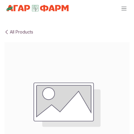
Skip to Content
All Products