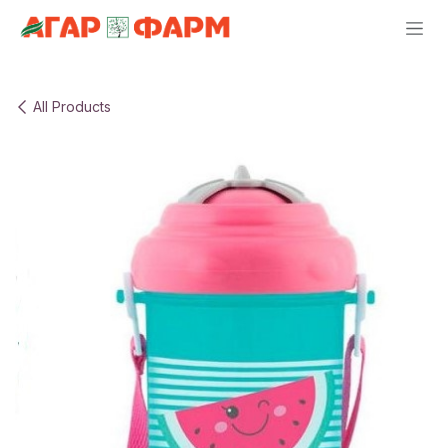
Skip to Content
All Products