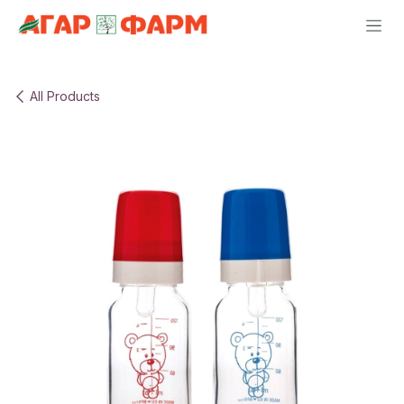
Skip to Content
All Products