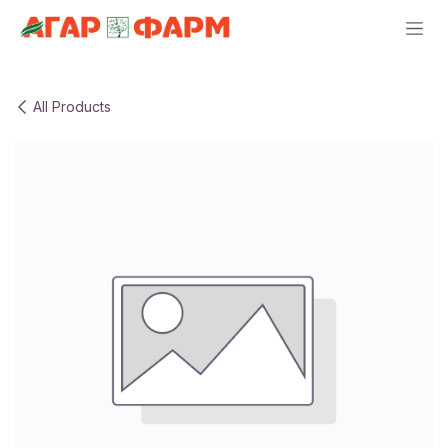
Skip to Content
All Products