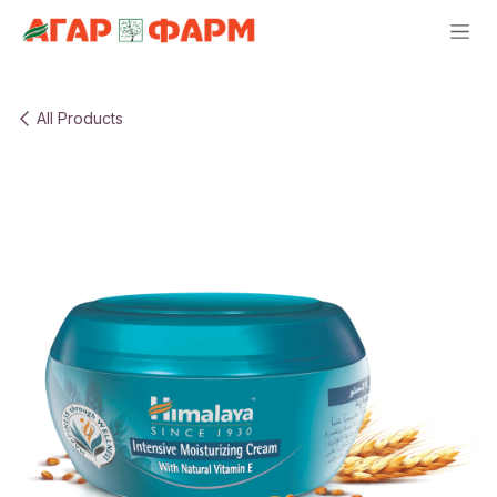
Skip to Content
All Products