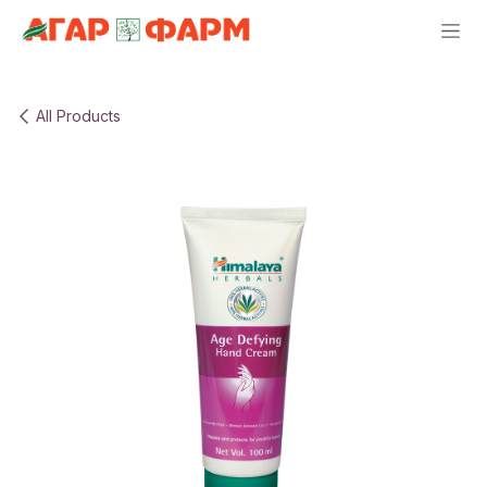
Skip to Content
All Products