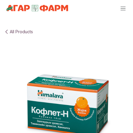
Skip to Content
All Products