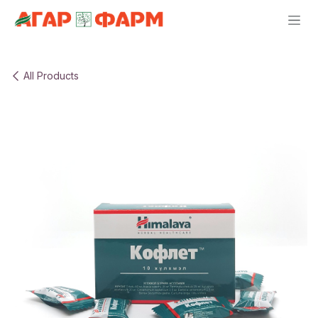
Skip to Content
All Products