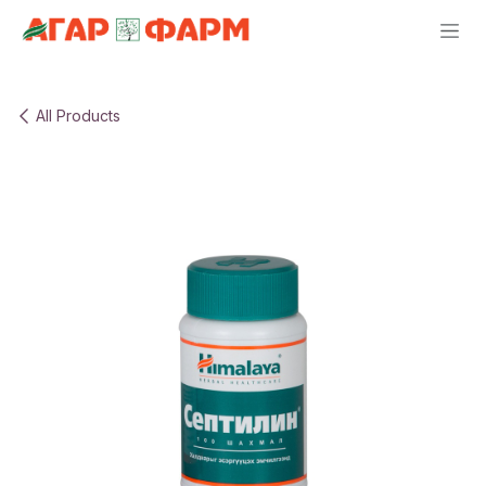
Skip to Content
All Products