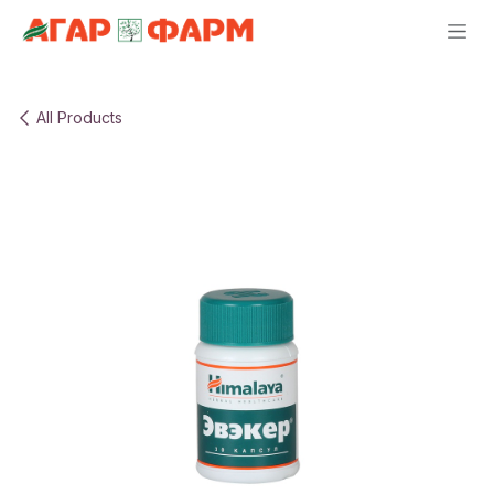
Skip to Content
All Products