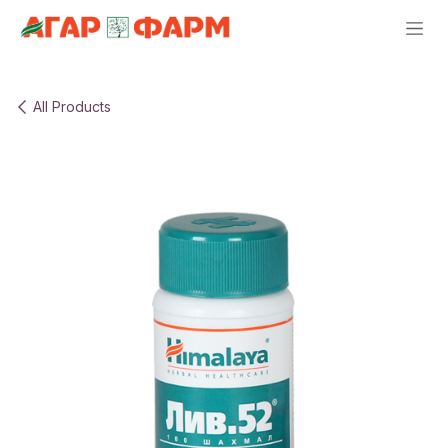
Skip to Content
All Products